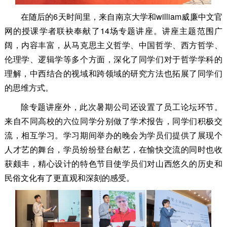
在随后的6天时间里，来自南京大学和william威廉中文官
网的授课学者联袂奉献了14场专题讲座。讲座主题范围广
阔，内容丰富，从马克思主义哲学、中国哲学、西方哲学、
伦理学、逻辑学等多个方面，深化了同学们对于哲学学科的
理解，中西结合的视域和跨领域的研究方法也拓展了同学们
的思维方式。
除专题讲座外，此次暑期公司还设置了员工论坛环节。
来自不同高校的六位同学分别做了学术报告，同学们积极交
流，相互学习。学习期间举办的晚会为学员们提供了展现个
人才艺的舞台，学员纷纷登台献艺，在愉快交流的同时也收
获颇丰，精心设计的特色节目使学员们对山西悠久的历史和
民俗文化有了更直观和深刻的感受。