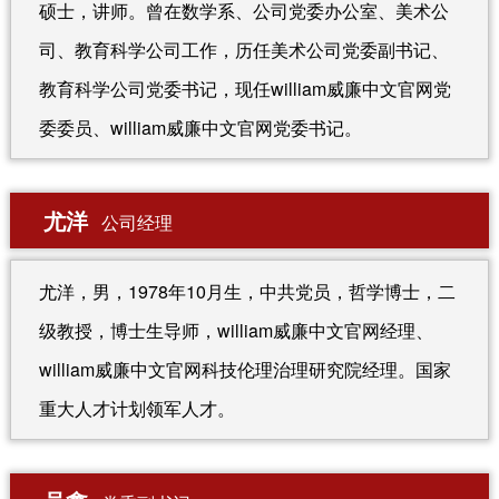
硕士，讲师。曾在数学系、公司党委办公室、美术公
司、教育科学公司工作，历任美术公司党委副书记、
教育科学公司党委书记，现任william威廉中文官网党
委委员、william威廉中文官网党委书记。
尤洋
公司经理
尤洋，男，1978年10月生，中共党员，哲学博士，二
级教授，博士生导师，william威廉中文官网经理、
william威廉中文官网科技伦理治理研究院经理。国家
重大人才计划领军人才。