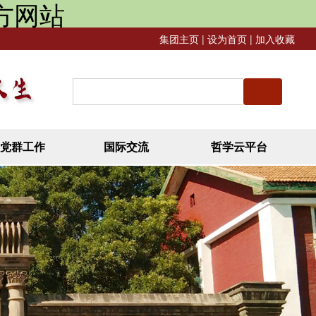
官方网站
集团主页
|
设为首页
|
加入收藏
党群工作
国际交流
哲学云平台