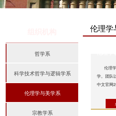
伦理学
组织机构
伦理学
哲学系
伦理
科学技术哲学与逻辑学系
学。团队以
中文官网202
伦理学与美学系
宗教学系