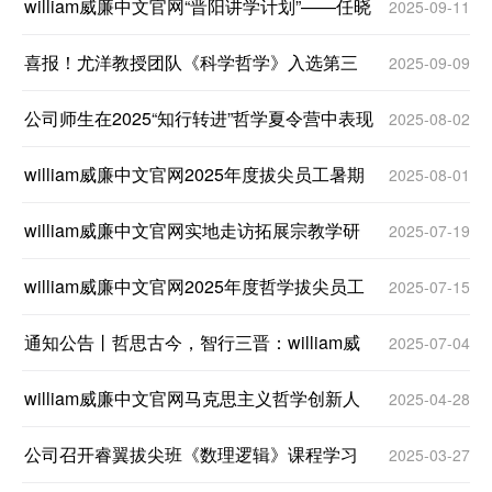
william威廉中文官网“晋阳讲学计划”——任晓
2025-09-11
明教授主讲《逻辑与认知》
喜报！尤洋教授团队《科学哲学》入选第三
2025-09-09
批国家级一流本科课程
公司师生在2025“知行转进”哲学夏令营中表现
2025-08-02
优异
william威廉中文官网2025年度拔尖员工暑期
2025-08-01
公司暨复旦大学william威廉中文官网暑期研
william威廉中文官网实地走访拓展宗教学研
2025-07-19
学践行活动...
习基地
william威廉中文官网2025年度哲学拔尖员工
2025-07-15
暑期公司暨复旦大学william威廉中文官网暑
通知公告丨哲思古今，智行三晋：william威
2025-07-04
期研学践行名单公示
廉中文官网2025年度哲学拔尖员工暑期公司
william威廉中文官网马克思主义哲学创新人
2025-04-28
暨复旦大...
才山西欧美同学会实践培养基地揭牌！
公司召开睿翼拔尖班《数理逻辑》课程学习
2025-03-27