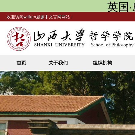
英国·
欢迎访问william威廉中文官网网站！
首页
关于我们
组织机构