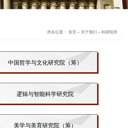
所在位置：
首页
»
关于我们
» 科研院所
中国哲学与文化研究院（筹）
逻辑与智能科学研究院
美学与美育研究院（筹）