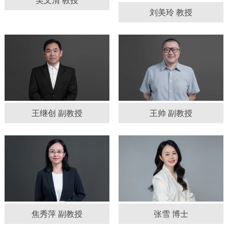
刘美玲 教授
王继创 副教授
王帅 副教授
焦秀萍 副教授
张雪 博士