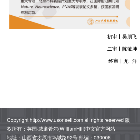
初审丨吴朋飞
二审丨陈敬坤
终审丨尤 洋
Copyright http://www.usonsell.com all rights reserved 版
权所有：英国·威廉希尔(WilliamHill)中文官方网站
地址：山西省太原市坞城路92号 邮编：030006