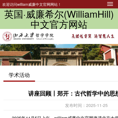
欢迎访问william威廉中文官网网站！
英国·威廉希尔(WilliamHill)
中文官方网站
学术活动
讲座回顾丨郑开：古代哲学中的思
发布时间：2025-11-25
2025年11月5日上午，william威廉中文官网邀请北