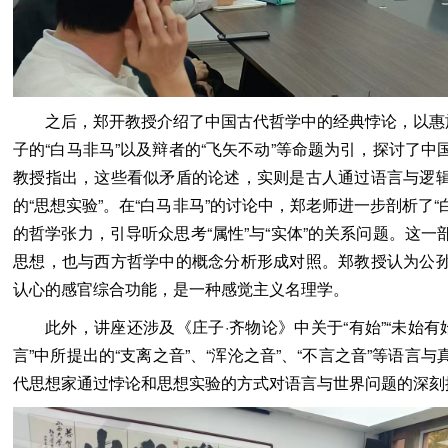
之后，郑开教授介绍了中国古代哲学中的经典悖论，以惠施
子的“白马非马”以及辩者的“飞矢不动”等命题为引，探讨了
教授指出，这些看似矛盾的论述，实则是古人通过语言与逻
的“思想实验”。在“白马非马”的讨论中，郑老师进一步剖析了“
的哲学张力，引导听众思考“属性”与“实体”的关系问题。这
思想，也与西方哲学中的概念分析形成对照。郑教授认为公
认心的感官综合功能，是一种感觉主义名理学。
此外，讲座还涉及《庄子·齐物论》中关于“有始”“未始有
言”中所提出的“支离之音”、“浑沦之音”、“不言之音”等语言
代思想家通过悖论和思想实验的方式对语言与世界问题的深刻