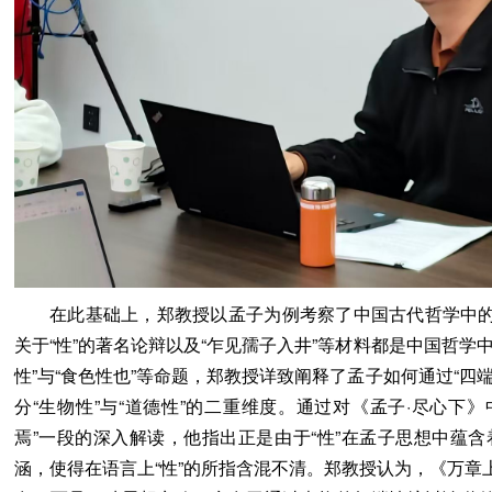
在此基础上，郑教授以孟子为例考察了中国古代哲学中
关于“性”的著名论辩以及“乍见孺子入井”等材料都是中国哲学
性”与“食色性也”等命题，郑教授详致阐释了孟子如何通过“四
分“生物性”与“道德性”的二重维度。通过对《孟子·尽心下
焉”一段的深入解读，他指出正是由于“性”在孟子思想中蕴含着
涵，使得在语言上“性”的所指含混不清。郑教授认为，《万章